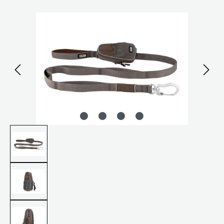
Bildergalerie überspringen