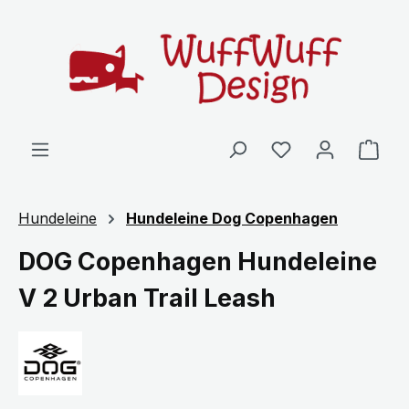
Zum Hauptinhalt springen
Ware
Hundeleine
Hundeleine Dog Copenhagen
DOG Copenhagen Hundeleine
V 2 Urban Trail Leash