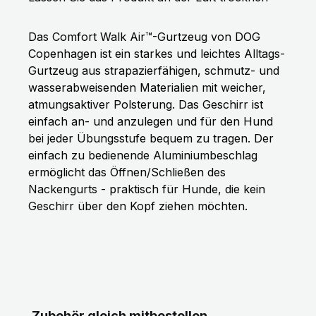
Das Comfort Walk Air™-Gurtzeug von DOG
Copenhagen ist ein starkes und leichtes Alltags-
Gurtzeug aus strapazierfähigen, schmutz- und
wasserabweisenden Materialien mit weicher,
atmungsaktiver Polsterung. Das Geschirr ist
einfach an- und anzulegen und für den Hund
bei jeder Übungsstufe bequem zu tragen. Der
einfach zu bedienende Aluminiumbeschlag
ermöglicht das Öffnen/Schließen des
Nackengurts - praktisch für Hunde, die kein
Geschirr über den Kopf ziehen möchten.
Produktgalerie überspringen
Zubehör gleich mitbestellen