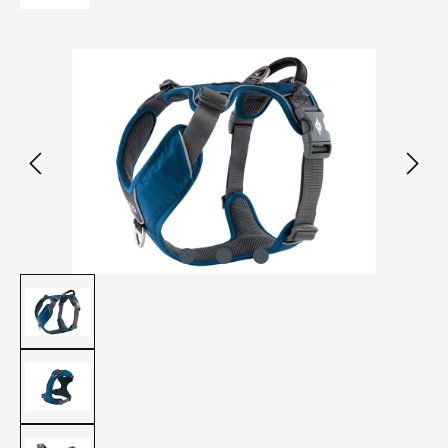
Bildergalerie überspringen