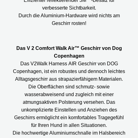
Effizienter reflektierender 3M™-Besatz für
verbesserte Sichtbarkeit.
Durch die Aluminium-Hardware wird nichts am
Geschirr rosten!
Das V 2 Comfort Walk Air™ Geschirr von Dog
Copenhagen
Das V2Walk Harness AIR Geschirr von DOG
Copenhagen, ist ein robustes und dennoch leichtes
Alltagsgeschirr aus strapazierfähigem Materialen.
Die Oberflächen sind schmutz- sowie
wasserabweisend und zugleich mit einer
atmungsaktiven Polsterung versehen. Das
unkomplizierte Einstellen und Anziehen des
Geschirrs ermöglicht ein komfortables Tragegefühl
für Ihren Hund in allen Situationen.
Die hochwertige Aluminiumschnalle im Halsbereich