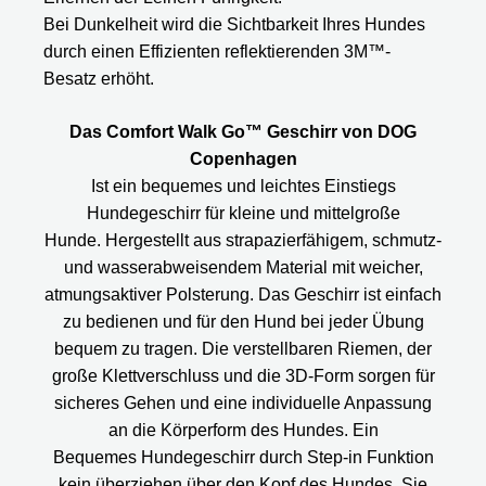
Bei Dunkelheit wird die Sichtbarkeit Ihres Hundes
durch einen Effizienten reflektierenden 3M™-
Besatz erhöht.
Das Comfort Walk Go™ Geschirr von DOG
Copenhagen
Ist ein bequemes und leichtes Einstiegs
Hundegeschirr für kleine und mittelgroße
Hunde. Hergestellt aus strapazierfähigem, schmutz-
und wasserabweisendem Material mit weicher,
atmungsaktiver Polsterung. Das Geschirr ist einfach
zu bedienen und für den Hund bei jeder Übung
bequem zu tragen. Die verstellbaren Riemen, der
große Klettverschluss und die 3D-Form sorgen für
sicheres Gehen und eine individuelle Anpassung
an die Körperform des Hundes. Ein
Bequemes Hundegeschirr durch Step-in Funktion
kein überziehen über den Kopf des Hundes, Sie