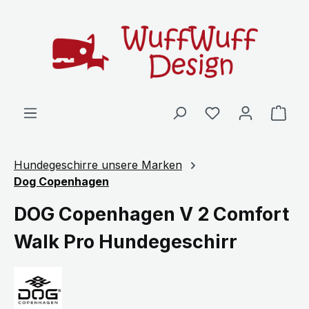
Zum Hauptinhalt springen
Ware
Hundegeschirre unsere Marken
Dog Copenhagen
DOG Copenhagen V 2 Comfort
Walk Pro Hundegeschirr