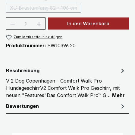
(Diese Option ist zurzeit nicht verfügbar.)
XL: Brustumfang 82 - 106 cm
(Diese Option ist zurzeit nicht verfügbar.)
Produkt Anzahl: Gib den gewünschten We
In den Warenkorb
Zum Merkzettel hinzufügen
Produktnummer:
SW10396.20
Beschreibung
V 2 Dog Copenhagen - Comfort Walk Pro
HundegeschirrV2 Comfort Walk Pro Geschirr, mit
neuen "Features"Das Comfort Walk Pro™ G…
Mehr
Bewertungen