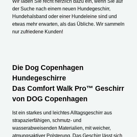
Wir laden Sie recht herzlich dazu ein, wenn Sie auf
der Suche nach einem neuen Hundegeschirr,
Hundehalsband oder einer Hundeleine sind und
etwas mehr erwarten, als das Übliche. Wir sammeln
nur zufriedene Kunden!
Die Dog Copenhagen
Hundegeschirre
Das Comfort Walk Pro™ Geschirr
von DOG Copenhagen
Ist ein starkes und leichtes Alltagsgeschirr aus
strapazierfähigen, schmutz- und
wasserabweisenden Materialien, mit weicher,
atmungsaktiver Polsterung. Das Geschirr lässt sich