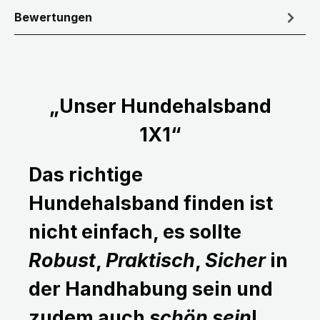
Bewertungen
„Unser Hundehalsband
1X1“
Das richtige
Hundehalsband finden ist
nicht einfach, es sollte
Robust
,
Praktisch
,
Sicher
in
der Handhabung sein und
zudem auch
schön sein
!