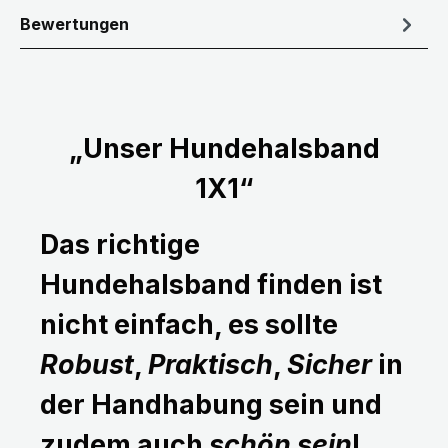
Bewertungen
„Unser Hundehalsband
1X1“
Das richtige
Hundehalsband finden ist
nicht einfach, es sollte
Robust
,
Praktisch
,
Sicher
in
der Handhabung sein und
zudem auch
schön sein
!