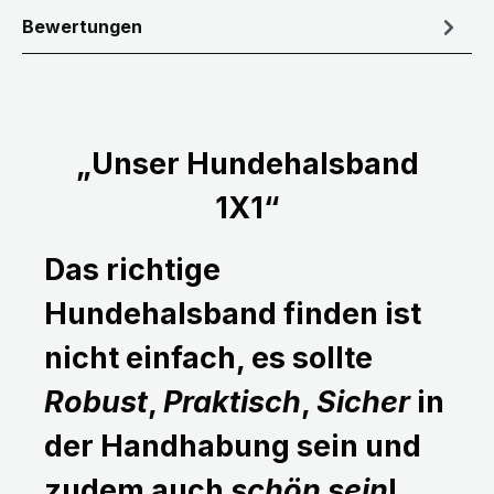
Bewertungen
„Unser Hundehalsband
1X1“
Das richtige
Hundehalsband finden ist
nicht einfach, es sollte
Robust
,
Praktisch
,
Sicher
in
der Handhabung sein und
zudem auch
schön sein
!