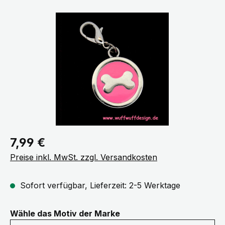
Bildergalerie überspringen
Regulärer Preis:
7,99 €
Preise inkl. MwSt. zzgl. Versandkosten
Sofort verfügbar, Lieferzeit: 2-5 Werktage
auswählen
Wähle das Motiv der Marke