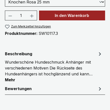
Produkt Anzahl: Gib den gewünschten We
In den Warenkorb
Zum Merkzettel hinzufügen
Produktnummer:
SW10117.3
Beschreibung
Wunderschöne Hundeschmuck Anhänger mit
verschiedenen Motiven Die Rückseite des
Hundeanhängers ist hochglänzend und kann…
Mehr
Bewertungen