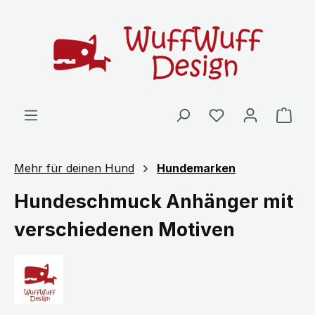
Zum Hauptinhalt springen
Ware
Mehr für deinen Hund
Hundemarken
Hundeschmuck Anhänger mit
verschiedenen Motiven