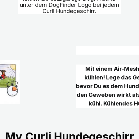
unter dem DogFinder Logo bei jedem
Curli Hundegeschirr.
Mit einem Air-Mesh
kühlen! Lege das Ge
bevor Du es dem Hund
den Geweben wirkt al
kühl. Kühlendes 
My Curli Hundegeschirr