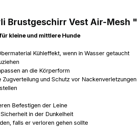
i Brustgeschirr Vest Air-Mesh "
für kleine und mittlere Hunde
Obermaterial Kühleffekt, wenn in Wasser getaucht
zuziehen
Anpassen an die Körperform
e Zugverteilung und Schutz vor Nackenverletzungen
stellen
ren Befestigen der Leine
Sicherheit in der Dunkelheit
en, falls er verloren gehen sollte