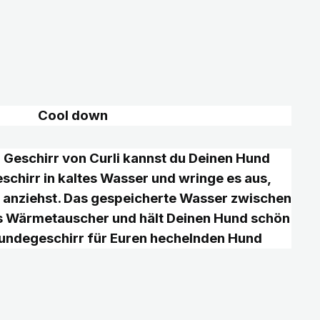
Cool down
 Geschirr von Curli kannst du Deinen Hund
schirr in kaltes Wasser und wringe es aus,
 anziehst. Das gespeicherte Wasser zwischen
s Wärmetauscher und hält Deinen Hund schön
Hundegeschirr für Euren hechelnden Hund