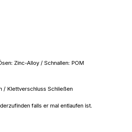
 Ösen: Zinc-Alloy / Schnallen: POM
n / Klettverschluss Schließen
erzufinden falls er mal entlaufen ist.