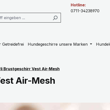
Hotline:
0711-34238970
 Getreidefrei
Hundegeschirre unsere Marken
Hundel
li Brustgeschirr Vest Air-Mesh
Vest Air-Mesh