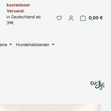
kostenloser
Versand:
in Deutschland ab
0,00 €
Ware
39€
eine
Hundehalsbänder