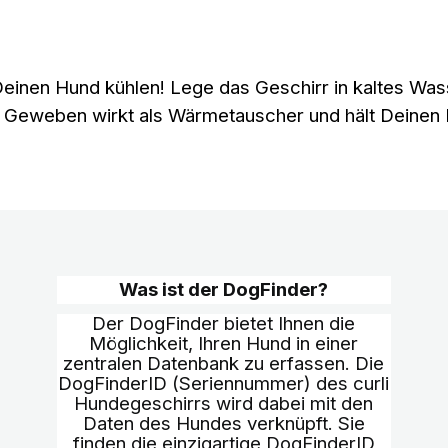
 Deinen Hund kühlen! Lege das Geschirr in kaltes W
 Geweben wirkt als Wärmetauscher und hält Deinen 
Was ist der DogFinder?
Der DogFinder bietet Ihnen die
Möglichkeit, Ihren Hund in einer
zentralen Datenbank zu erfassen. Die
DogFinderID (Seriennummer) des curli
Hundegeschirrs wird dabei mit den
Daten des Hundes verknüpft. Sie
finden die einzigartige DogFinderID