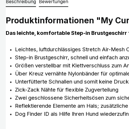
Beschreibung
Bewertungen
Produktinformationen "My Curl
Das leichte, komfortable Step-in Brustgeschirr 
Leichtes, luftdurchlässiges Stretch Air-Mesh 
Step-in Brustgeschirr, schnell und einfach an
Größen verstellbar mit Klettverschluss zum 
Über Kreuz vernähte Nylonbänder für optimal
Unterfütterte Schnallen und somit keine Druck
Zick-Zack Nähte für flexible Zugverteilung
Zwei geschlossene Sicherheitsösen zum siche
Reflektierende Elemente am Hals; zusätzliche 
Dog Finder ID als Hilfe Ihren Hund wiederzufind