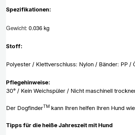
Spezifikationen:
Gewicht:
0.036 kg
Stoff:
Polyester / Klettverschluss: Nylon / Bänder: PP /
Pflegehinweise:
30° / Kein Weichspüler / Nicht maschinell trockne
TM
Der Dogfinder
kann Ihren helfen Ihren Hund wied
Tipps für die heiße Jahreszeit mit Hund