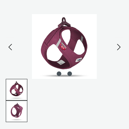
Bildergalerie überspringen