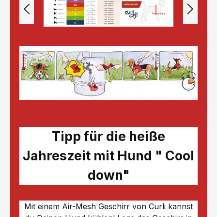
Tipp für die heiße
Jahreszeit mit Hund " Cool
down"
Mit einem Air-Mesh Geschirr von Curli kannst