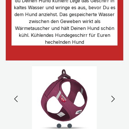
du Deinen Hund kühlen! Lege das Geschirr in
kaltes Wasser und wringe es aus, bevor Du es
dem Hund anziehst. Das gespeicherte Wasser
zwischen den Geweben wirkt als
Wärmetauscher und hält Deinen Hund schön
kühl. Kühlendes Hundegeschirr für Euren
hechelnden Hund
Bildergalerie überspringen