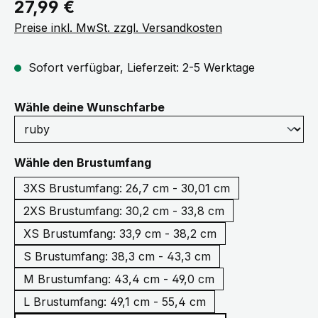
Regulärer Preis:
27,99 €
Preise inkl. MwSt. zzgl. Versandkosten
Sofort verfügbar, Lieferzeit: 2-5 Werktage
auswählen
Wähle deine Wunschfarbe
auswählen
Wähle den Brustumfang
3XS Brustumfang: 26,7 cm - 30,01 cm
2XS Brustumfang: 30,2 cm - 33,8 cm
XS Brustumfang: 33,9 cm - 38,2 cm
S Brustumfang: 38,3 cm - 43,3 cm
M Brustumfang: 43,4 cm - 49,0 cm
L Brustumfang: 49,1 cm - 55,4 cm