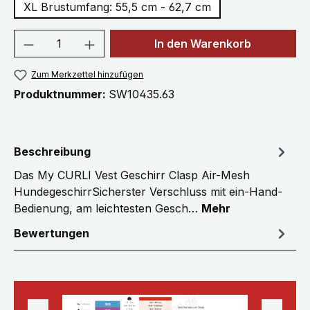
XL Brustumfang: 55,5 cm - 62,7 cm
Produkt Anzahl: Gib den gewünschten We
In den Warenkorb
Zum Merkzettel hinzufügen
Produktnummer:
SW10435.63
Beschreibung
Das My CURLI Vest Geschirr Clasp Air-Mesh
HundegeschirrSicherster Verschluss mit ein-Hand-
Bedienung, am leichtesten Gesch…
Mehr
Bewertungen