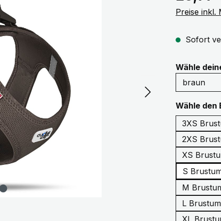
Preise inkl
Sofort ve
Wähle dei
Wähle den 
2XS Brust
XS Brustu
S Brustum
M Brustum
L Brustum