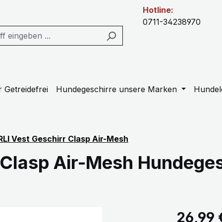
Hotline:
0711-34238970
 Getreidefrei
Hundegeschirre unsere Marken
Hundel
LI Vest Geschirr Clasp Air-Mesh
 Clasp Air-Mesh Hundeges
Regulärer Pr
26,99 