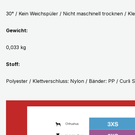
30° / Kein Weichspüler / Nicht maschinell trocknen / Kl
Gewicht:
0,033 kg
Stoff:
Polyester / Klettverschluss: Nylon / Bänder: PP / Curli