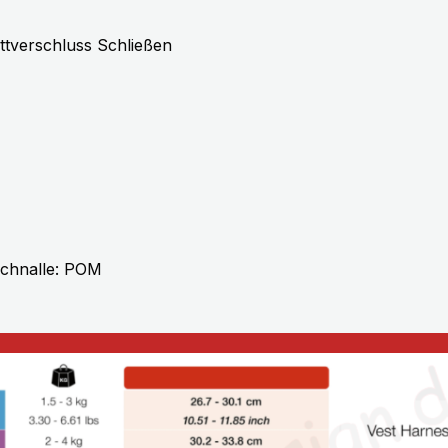
ettverschluss Schließen
 Schnalle: POM