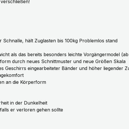
 verschließen!
 Schnalle, hält Zuglasten bis 100kg Problemlos stand
icht als das bereits besonders leichte Vorgängermodel (a
ssform durch neues Schnittmuster und neue Größen Skala
des Geschirrs eingearbeiteter Bänder und höher liegender
ragekomfort
en an die Körperform
heit in der Dunkelheit
alls er verloren gehen sollte