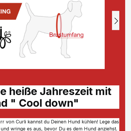
ie heiße Jahreszeit mit
d " Cool down"
rr von Curli kannst du Deinen Hund kühlen! Lege das
r und wringe es aus, bevor Du es dem Hund anziehst.