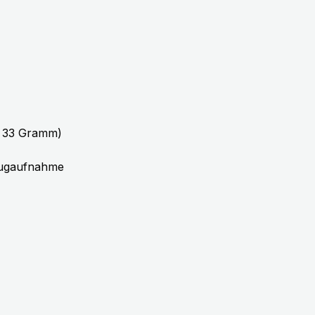
b 33 Gramm)
 Zugaufnahme