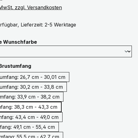
. MwSt. zzgl. Versandkosten
rfügbar, Lieferzeit: 2-5 Werktage
auswählen
ne Wunschfarbe
auswählen
Brustumfang
3XS Brustumfang: 26,7 cm - 30,01 cm
umfang: 30,2 cm - 33,8 cm
mfang: 33,9 cm - 38,2 cm
fang: 38,3 cm - 43,3 cm
fang: 43,4 cm - 49,0 cm
fang: 49,1 cm - 55,4 cm
XL Brustumfang: 55,5 cm - 62,7 cm