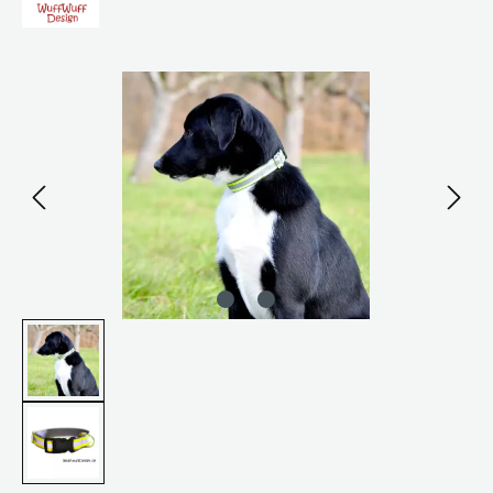
Bildergalerie überspringen