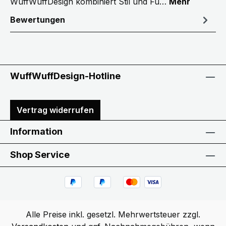
WuffWuffDesign kombiniert Stil und Fu…
Mehr
Bewertungen
WuffWuffDesign-Hotline
Vertrag widerrufen
Information
Shop Service
Alle Preise inkl. gesetzl. Mehrwertsteuer zzgl.