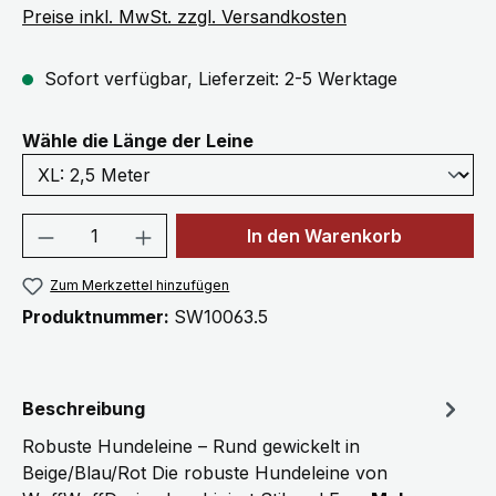
Preise inkl. MwSt. zzgl. Versandkosten
Sofort verfügbar, Lieferzeit: 2-5 Werktage
auswählen
Wähle die Länge der Leine
Produkt Anzahl: Gib den gewünschten We
In den Warenkorb
Zum Merkzettel hinzufügen
Produktnummer:
SW10063.5
Beschreibung
Robuste Hundeleine – Rund gewickelt in
Beige/Blau/Rot Die robuste Hundeleine von