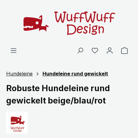
Zum Hauptinhalt springen
Ware
Hundeleine
Hundeleine rund gewickelt
Robuste Hundeleine rund
gewickelt beige/blau/rot