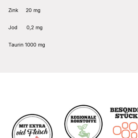
Zink
20 mg
Jod
0,2 mg
Taurin
1000 mg