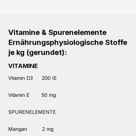
Vitamine & Spurenelemente
Ernährungsphysiologische Stoffe
je kg (gerundet):
VITAMINE
Vitamin D3
200 IE
Vitamin E
50 mg
SPURENELEMENTE
Mangan
2 mg