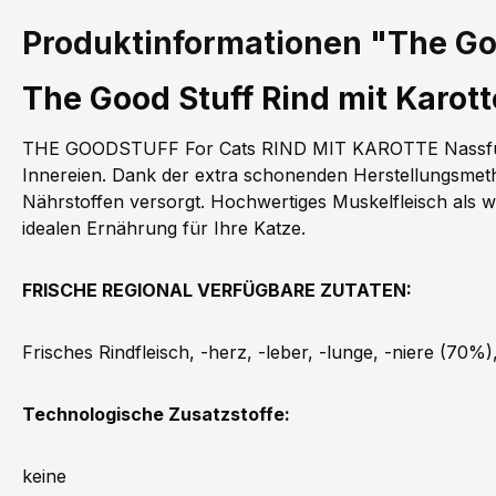
Produktinformationen "The Goo
The Good Stuff Rind mit Karott
THE GOODSTUFF For Cats RIND MIT KAROTTE Nassfutter 
Innereien. Dank der extra schonenden Herstellungsmetho
Nährstoffen versorgt. Hochwertiges Muskelfleisch als w
idealen Ernährung für Ihre Katze.
FRISCHE REGIONAL VERFÜGBARE ZUTATEN:
Frisches Rindfleisch, -herz, -leber, -lunge, -niere (70
Technologische Zusatzstoffe:
keine