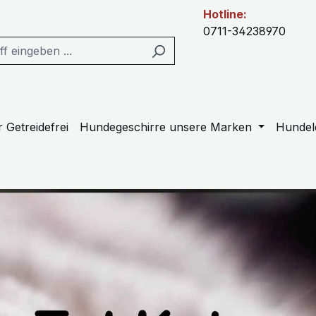
Hotline:
0711-34238970
 Getreidefrei
Hundegeschirre unsere Marken
Hundel