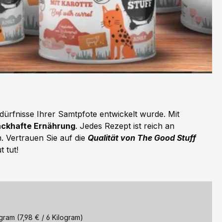
Bedürfnisse Ihrer Samtpfote entwickelt wurde. Mit
ckhafte Ernährung
. Jedes Rezept ist reich an
. Vertrauen Sie auf die
Qualität von The Good Stuff
 tut!
eis:
ogram
(7,98 € / 6 Kilogram)