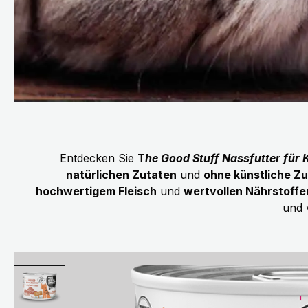
Entdecken Sie T
he Good Stuff Nassfutter für 
natürlichen Zutaten
und
ohne künstliche Zu
hochwertigem Fleisch
und
wertvollen Nährstoffe
und 
Bildergalerie überspringen