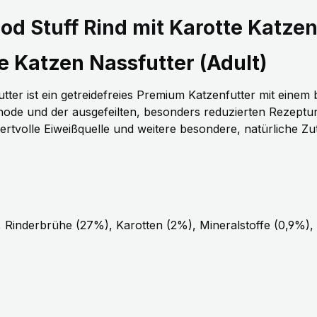
d Stuff Rind mit Karotte Katzen
e Katzen Nassfutter (Adult)
ist ein getreidefreies Premium Katzenfutter mit einem 
de und der ausgefeilten, besonders reduzierten Rezeptur 
ertvolle Eiweißquelle und weitere besondere, natürliche Z
%), Rinderbrühe (27%), Karotten (2%), Mineralstoffe (0,9%)