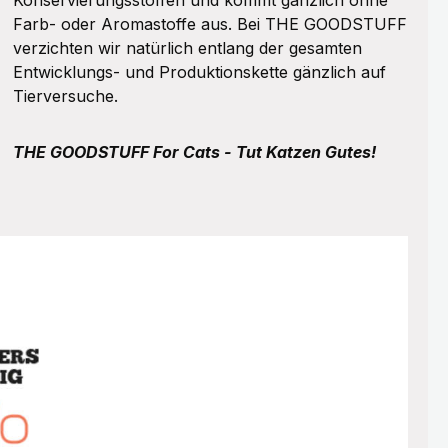
Konservierungsstoffen und kommt gänzlich ohne
Farb- oder Aromastoffe aus. Bei THE GOODSTUFF
verzichten wir natürlich entlang der gesamten
Entwicklungs- und Produktionskette gänzlich auf
Tierversuche.
THE GOODSTUFF For Cats - Tut Katzen Gutes!