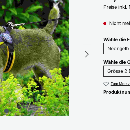
Preise inkl
Nicht meh
Wähle die 
Wähle die 
Zum Merkze
Produktnu