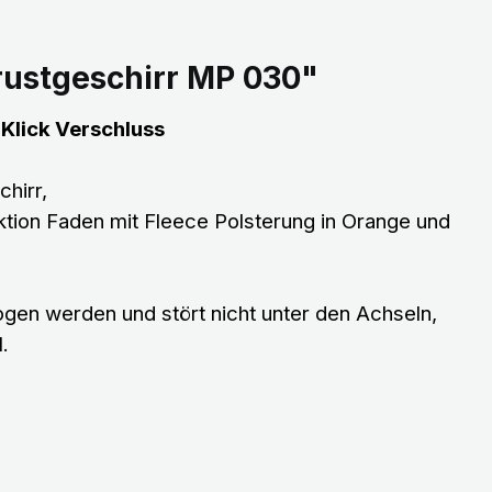
rustgeschirr MP 030"
 Klick Verschluss
hirr,
ktion Faden mit Fleece Polsterung in Orange und
gen werden und stört nicht unter den Achseln,
.