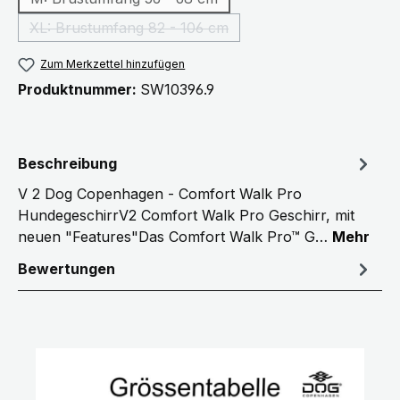
(Diese Option ist zurzeit nicht verfügbar.)
XL: Brustumfang 82 - 106 cm
(Diese Option ist zurzeit nicht verfügbar.)
Zum Merkzettel hinzufügen
Produktnummer:
SW10396.9
Beschreibung
V 2 Dog Copenhagen - Comfort Walk Pro
HundegeschirrV2 Comfort Walk Pro Geschirr, mit
neuen "Features"Das Comfort Walk Pro™ G…
Mehr
Bewertungen