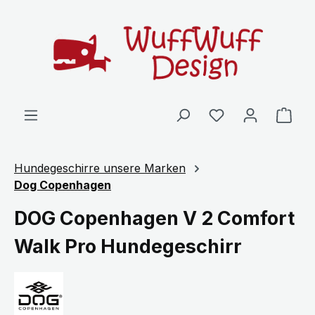
Zum Hauptinhalt springen
Ware
Hundegeschirre unsere Marken
Dog Copenhagen
DOG Copenhagen V 2 Comfort
Walk Pro Hundegeschirr