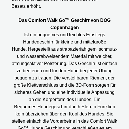
Besatz erhöht.
Das Comfort Walk Go™ Geschirr von DOG
Copenhagen
Ist ein bequemes und leichtes Einstiegs
Hundegeschirr für kleine und mittelgroße
Hunde. Hergestellt aus strapazierfähigem, schmutz-
und wasserabweisendem Material mit weicher,
atmungsaktiver Polsterung. Das Geschirr ist einfach
zu bedienen und für den Hund bei jeder Übung
bequem zu tragen. Die verstellbaren Riemen, der
große Klettverschluss und die 3D-Form sorgen für
sicheres Gehen und eine individuelle Anpassung
an die Körperform des Hundes. Ein
Bequemes Hundegeschirr durch Step-in Funktion
kein überziehen über den Kopf des Hundes, Sie
stellen einfach die Vorderbeine in das Comfort Walk
Go™ Hunde Geschirr und verschließen es am