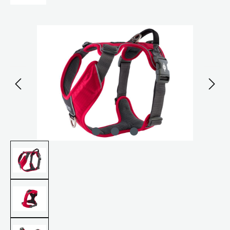
Bildergalerie überspringen