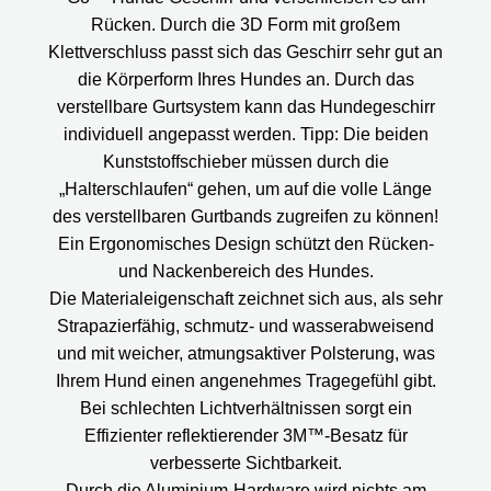
Rücken. Durch die 3D Form mit großem
Klettverschluss passt sich das Geschirr sehr gut an
die Körperform Ihres Hundes an. Durch das
verstellbare Gurtsystem kann das Hundegeschirr
individuell angepasst werden. Tipp: Die beiden
Kunststoffschieber müssen durch die
„Halterschlaufen“ gehen, um auf die volle Länge
des verstellbaren Gurtbands zugreifen zu können!
Ein Ergonomisches Design schützt den Rücken-
und Nackenbereich des Hundes.
Die Materialeigenschaft zeichnet sich aus, als sehr
Strapazierfähig, schmutz- und wasserabweisend
und mit weicher, atmungsaktiver Polsterung, was
Ihrem Hund einen angenehmes Tragegefühl gibt.
Bei schlechten Lichtverhältnissen sorgt ein
Effizienter reflektierender 3M™-Besatz für
verbesserte Sichtbarkeit.
Durch die Aluminium-Hardware wird nichts am