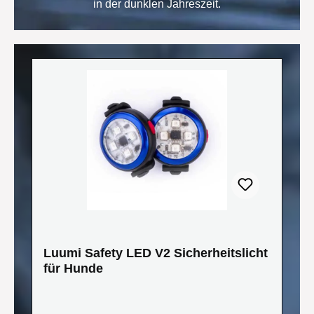
in der dunklen Jahreszeit.
Produktgalerie überspringen
Luumi Safety LED V2 Sicherheitslicht
für Hunde