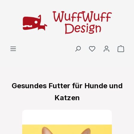
Zum Hauptinhalt springen
Ware
Gesundes Futter für Hunde und
Katzen