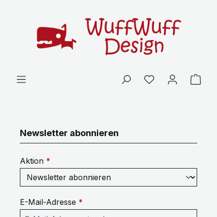
Zum Hauptinhalt springen
Ware
Newsletter abonnieren
Aktion
*
E-Mail-Adresse
*