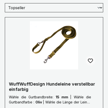
WuffWuffDesign Hundeleine verstellbar
einfarbig
Wähle die Gurtbandbreite:
15 mm
|
Wähle die
Gurtbandfarbe :
Oliv
|
Wähle die Länge der Leine :
XXL: 3,0 Meter