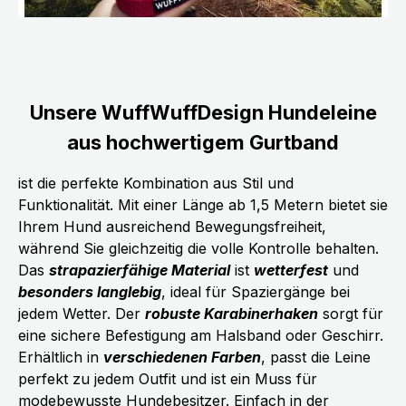
Unsere WuffWuffDesign Hundeleine
aus hochwertigem Gurtband
ist die perfekte Kombination aus Stil und
Funktionalität. Mit einer Länge ab 1,5 Metern bietet sie
Ihrem Hund ausreichend Bewegungsfreiheit,
während Sie gleichzeitig die volle Kontrolle behalten.
Das
strapazierfähige Material
ist
wetterfest
und
besonders langlebig
, ideal für Spaziergänge bei
jedem Wetter. Der
robuste Karabinerhaken
sorgt für
eine sichere Befestigung am Halsband oder Geschirr.
Erhältlich in
verschiedenen Farben
, passt die Leine
perfekt zu jedem Outfit und ist ein Muss für
modebewusste Hundebesitzer. Einfach in der