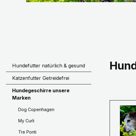
Hund
Hundefutter natürlich & gesund
Katzenfutter Getreidefrei
Hundegeschirre unsere
Marken
Dog Copenhagen
My Curli
Tre Ponti