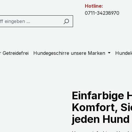
Hotline:
0711-34238970
 Getreidefrei
Hundegeschirre unsere Marken
Hundel
Einfarbige 
Komfort, Sic
jeden Hund