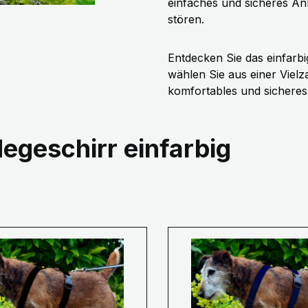
einfaches und sicheres An
stören.
Entdecken Sie das einfar
wählen Sie aus einer Vielz
komfortables und sicheres
egeschirr einfarbig