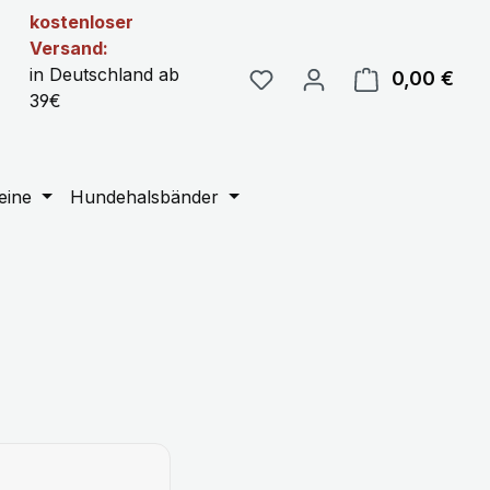
kostenloser
Versand:
in Deutschland ab
0,00 €
Ware
39€
eine
Hundehalsbänder