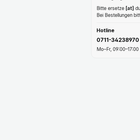
Bitte ersetze
[at]
du
Bei Bestellungen bit
Hotline
0711-34238970
Mo–Fr, 09:00–17:00