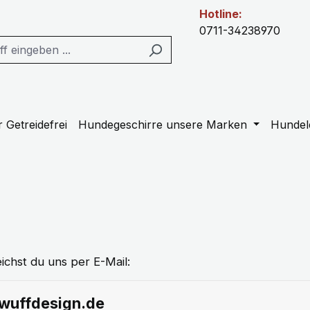
Hotline:
0711-34238970
 Getreidefrei
Hundegeschirre unsere Marken
Hundel
ichst du uns per E-Mail:
wuffdesign.de