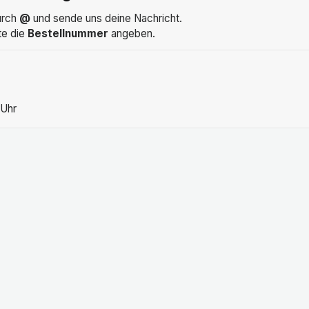
rch
@
und sende uns deine Nachricht.
te die
Bestellnummer
angeben.
 Uhr