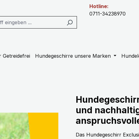
Hotline:
0711-34238970
 Getreidefrei
Hundegeschirre unsere Marken
Hundel
Hundegeschirr E
und nachhaltig
anspruchsvoll
Das Hundegeschirr Exclusiv