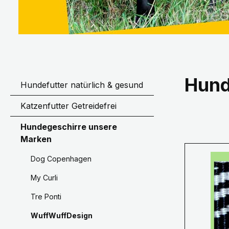
Hund
Hundefutter natürlich & gesund
Katzenfutter Getreidefrei
Hundegeschirre unsere
Marken
Dog Copenhagen
My Curli
Tre Ponti
WuffWuffDesign