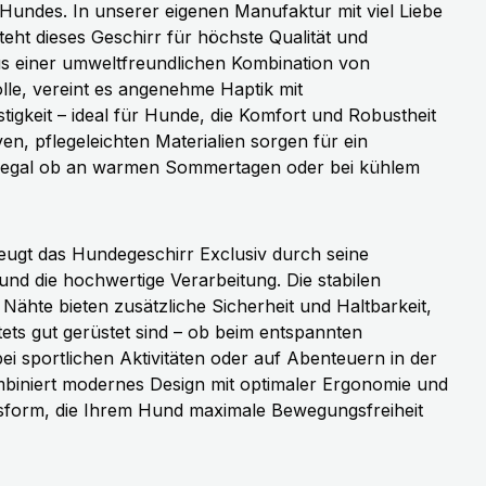
s Hundes. In unserer eigenen Manufaktur mit viel Liebe
teht dieses Geschirr für höchste Qualität und
aus einer umweltfreundlichen Kombination von
e, vereint es angenehme Haptik mit
igkeit – ideal für Hunde, die Komfort und Robustheit
en, pflegeleichten Materialien sorgen für ein
 egal ob an warmen Sommertagen oder bei kühlem
eugt das Hundegeschirr Exclusiv durch seine
und die hochwertige Verarbeitung. Die stabilen
Nähte bieten zusätzliche Sicherheit und Haltbarkeit,
ets gut gerüstet sind – ob beim entspannten
bei sportlichen Aktivitäten oder auf Abenteuern in der
mbiniert modernes Design mit optimaler Ergonomie und
sform, die Ihrem Hund maximale Bewegungsfreiheit