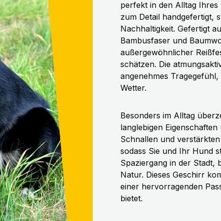
perfekt in den Alltag Ihre
zum Detail handgefertigt, s
Nachhaltigkeit. Gefertigt 
Bambusfaser und Baumwoll
außergewöhnlicher Reißfest
schätzen. Die atmungsaktiv
angenehmes Tragegefühl,
Wetter.
Besonders im Alltag überz
langlebigen Eigenschaften 
Schnallen und verstärkten 
sodass Sie und Ihr Hund st
Spaziergang in der Stadt, 
Natur. Dieses Geschirr ko
einer hervorragenden Pas
bietet.