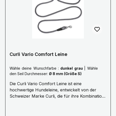
Curli Vario Comfort Leine
Wähle deine Wunschfarbe :
dunkel grau
|
Wähle
den Seil Durchmesser:
Ø 8 mm (Größe S)
Die Curli Vario Comfort Leine ist eine
hochwertige Hundeleine, entwickelt von der
Schweizer Marke Curli, die für ihre Kombination
aus Funktionalität und Stil bekannt ist. Die Leine
gehört zur "Vario"-Serie und bietet Vielseitigkeit,
Komfort und Benutzerfreundlichkeit sowohl für