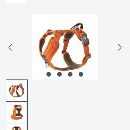
Bildergalerie überspringen