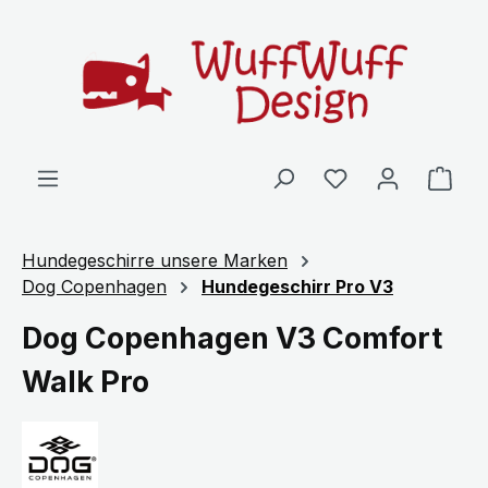
Zum Hauptinhalt springen
Ware
Hundegeschirre unsere Marken
Dog Copenhagen
Hundegeschirr Pro V3
Dog Copenhagen V3 Comfort
Walk Pro