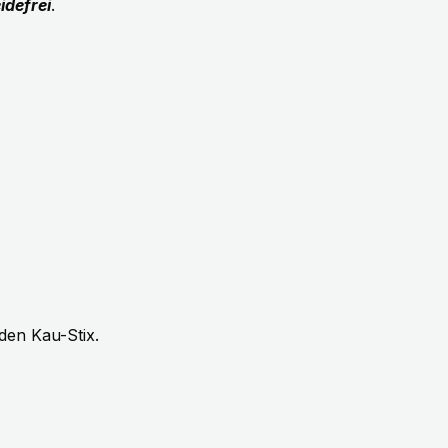
idefrei
.
den Kau-Stix.