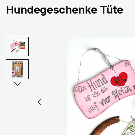
Hundegeschenke Tüte
Bildergalerie überspringen