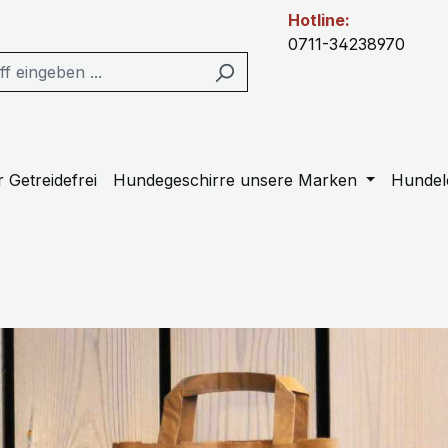
Hotline:
0711-34238970
 Getreidefrei
Hundegeschirre unsere Marken
Hundel