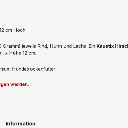
 12 cm Hoch
0 Gramm) jeweils Rind, Huhn und Lachs .Ein
Kaustix Hirs
m. x Höhe 12 cm.
emium Hundetrockenfutter
tigen werden.
Information