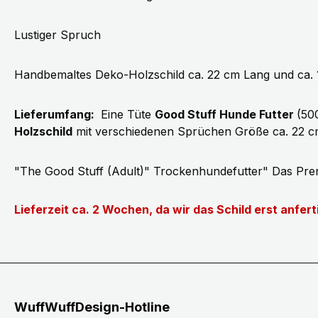
Lustiger Spruch
Handbemaltes Deko-Holzschild ca. 22 cm Lang und ca.
Lieferumfang:
Eine Tüte
Good Stuff Hunde Futter
(50
Holzschild
mit verschiedenen Sprüchen Größe ca. 22 c
"The Good Stuff (Adult)" Trockenhundefutter" Das Pr
Lieferzeit ca. 2 Wochen, da wir das Schild erst anfer
WuffWuffDesign-Hotline