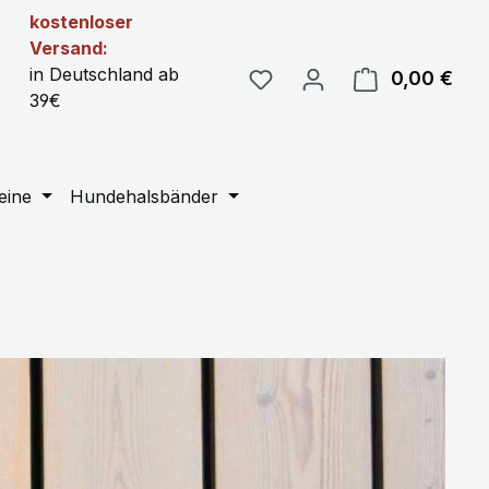
kostenloser
Versand:
in Deutschland ab
0,00 €
Ware
39€
eine
Hundehalsbänder