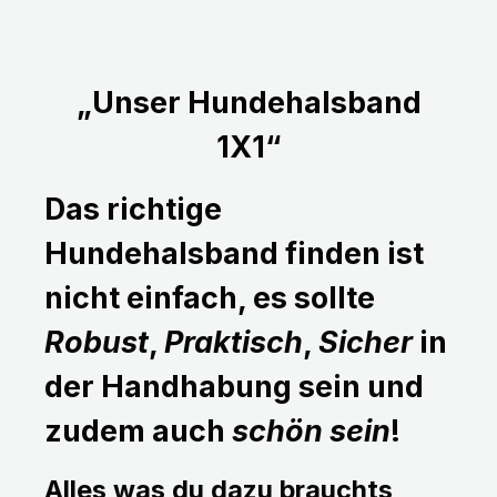
„Unser Hundehalsband
1X1“
Das richtige
Hundehalsband finden ist
nicht einfach, es sollte
Robust
,
Praktisch
,
Sicher
in
der Handhabung sein und
zudem auch
schön sein
!
Alles was du dazu brauchts