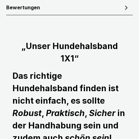
Bewertungen
„Unser Hundehalsband
1X1“
Das richtige
Hundehalsband finden ist
nicht einfach, es sollte
Robust
,
Praktisch
,
Sicher
in
der Handhabung sein und
zudem auch
schön sein
!