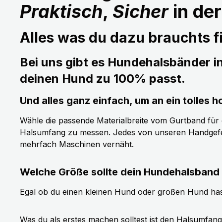
Praktisch
,
Sicher
in de
Alles was du dazu brauchts fi
Bei uns gibt es Hundehalsbänder i
deinen Hund zu 100% passt.
Und alles ganz einfach, um an ein tolle
Wähle die passende Materialbreite vom Gurtband für de
Halsumfang zu messen. Jedes von unseren Handgefer
mehrfach Maschinen vernäht.
Welche Größe sollte dein Hundehalsband
Egal ob du einen kleinen Hund oder großen Hund has
Was du als erstes machen solltest ist den Halsumfan