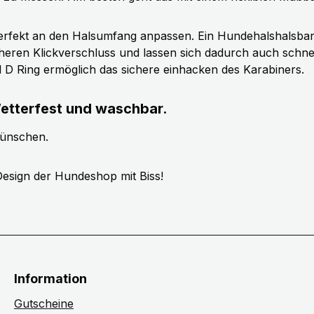
erfekt an den Halsumfang anpassen. Ein Hundehalshalsband 
cheren Klickverschluss und lassen sich dadurch auch schn
ll D Ring ermöglich das sichere einhacken des Karabiners.
etterfest und waschbar.
wünschen.
esign der Hundeshop mit Biss!
Information
Gutscheine