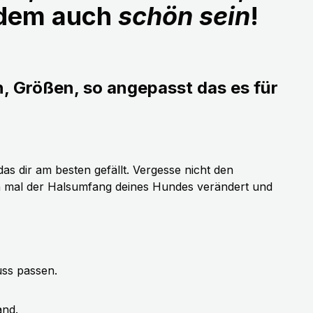
udem auch
schön sein
!
n, Größen, so angepasst das es für
as dir am besten gefällt. Vergesse nicht den
h mal der Halsumfang deines Hundes verändert und
uss passen.
and.