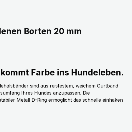
edenen Borten 20 mm
kommt Farbe ins Hundeleben.
dehalsbänder sind aus reisfestem, weichem Gurtband
alsumfang Ihres Hundes anzupassen. Die
stabiler Metall D-Ring ermöglicht das schnelle einhaken