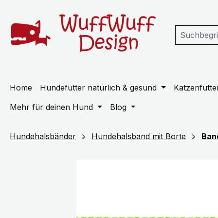
m Hauptinhalt springen
Zur Suche springen
Zur Hauptnavigation springen
Home
Hundefutter natürlich & gesund
Katzenfutter
Mehr für deinen Hund
Blog
Hundehalsbänder
Hundehalsband mit Borte
Ban
Bildergalerie überspringen