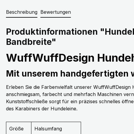
Beschreibung
Bewertungen
Produktinformationen "Hunde
Bandbreite"
WuffWuffDesign Hundeh
Mit unserem handgefertigten
Erleben Sie die Farbenvielfalt unserer WuffWuffDesig
anschmiegsam, farbecht und mehrfach Maschinen vernäh
Kunststoffschließe sorgt für ein präzises schnelles öff
des Karabiners der Hundeleine.
Größe
Halsumfang