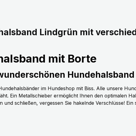
halsband Lindgrün mit verschi
alsband mit Borte
 wunderschönen Hundehalsband 
n Hundehalsbänder im Hundeshop mit Biss. Alle unsere Hun
t. Ein Metallschieber ermöglicht Ihnen den optimalen H
nen und schließen, vergessen Sie hakelnde Verschlüsse! Ein 