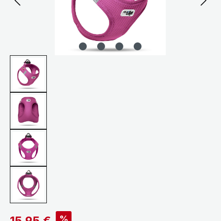
Verkaufspreis:
%
15,95 €