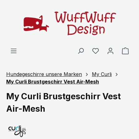
Zum Hauptinhalt springen
Ware
Hundegeschirre unsere Marken
My Curli
My Curli Brustgeschirr Vest Air-Mesh
My Curli Brustgeschirr Vest
Air-Mesh