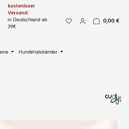
kostenloser
Versand:
in Deutschland ab
0,00 €
Ware
39€
eine
Hundehalsbänder