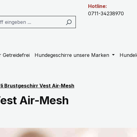
Hotline:
0711-34238970
 Getreidefrei
Hundegeschirre unsere Marken
Hundel
li Brustgeschirr Vest Air-Mesh
Vest Air-Mesh