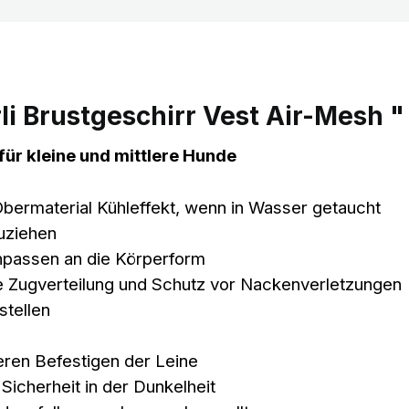
i Brustgeschirr Vest Air-Mesh "
für kleine und mittlere Hunde
Obermaterial Kühleffekt, wenn in Wasser getaucht
zuziehen
Anpassen an die Körperform
e Zugverteilung und Schutz vor Nackenverletzungen
stellen
ren Befestigen der Leine
Sicherheit in der Dunkelheit