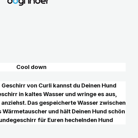
Cool down
 Geschirr von Curli kannst du Deinen Hund
schirr in kaltes Wasser und wringe es aus,
 anziehst. Das gespeicherte Wasser zwischen
s Wärmetauscher und hält Deinen Hund schön
Hundegeschirr für Euren hechelnden Hund