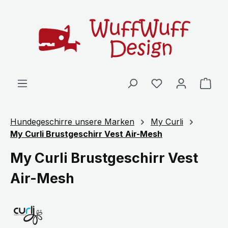
Zum Hauptinhalt springen
Ware
Hundegeschirre unsere Marken
My Curli
My Curli Brustgeschirr Vest Air-Mesh
My Curli Brustgeschirr Vest
Air-Mesh