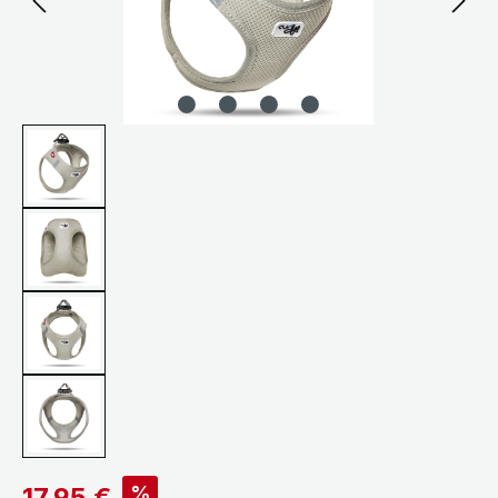
Verkaufspreis:
%
17,95 €