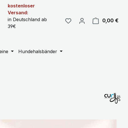
kostenloser
Versand:
in Deutschland ab
0,00 €
Ware
39€
eine
Hundehalsbänder