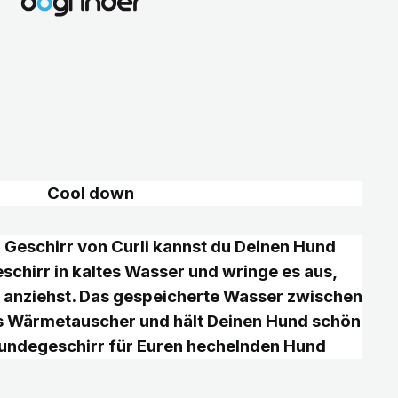
Cool down
 Geschirr von Curli kannst du Deinen Hund
schirr in kaltes Wasser und wringe es aus,
 anziehst. Das gespeicherte Wasser zwischen
s Wärmetauscher und hält Deinen Hund schön
Hundegeschirr für Euren hechelnden Hund