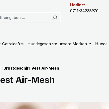
Hotline:
0711-34238970
 Getreidefrei
Hundegeschirre unsere Marken
Hundel
li Brustgeschirr Vest Air-Mesh
Vest Air-Mesh