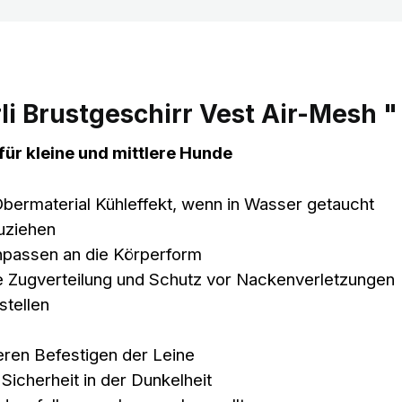
i Brustgeschirr Vest Air-Mesh "
für kleine und mittlere Hunde
Obermaterial Kühleffekt, wenn in Wasser getaucht
zuziehen
Anpassen an die Körperform
e Zugverteilung und Schutz vor Nackenverletzungen
stellen
ren Befestigen der Leine
Sicherheit in der Dunkelheit