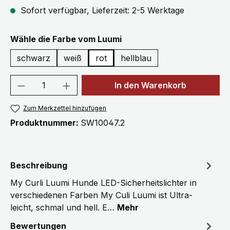
Sofort verfügbar, Lieferzeit: 2-5 Werktage
auswählen
Wähle die Farbe vom Luumi
schwarz
weiß
rot
hellblau
Produkt Anzahl: Gib den gewünschten We
In den Warenkorb
Zum Merkzettel hinzufügen
Produktnummer:
SW10047.2
Beschreibung
My Curli Luumi Hunde LED-Sicherheitslichter in
verschiedenen Farben My Culi Luumi ist Ultra-
leicht, schmal und hell. E…
Mehr
Bewertungen