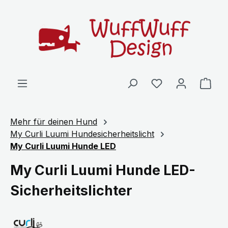
Zum Hauptinhalt springen
Ware
Mehr für deinen Hund
My Curli Luumi Hundesicherheitslicht
My Curli Luumi Hunde LED
My Curli Luumi Hunde LED-
Sicherheitslichter