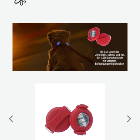
Bildergalerie überspringen