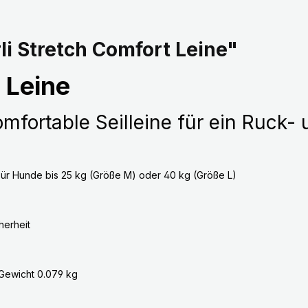
i Stretch Comfort Leine"
 Leine
fortable Seilleine für ein Ruck- 
ür Hunde bis 25 kg (Größe M) oder 40 kg (Größe L)
herheit
Gewicht 0.079 kg