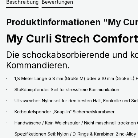
Beschreibung
Bewertungen
Produktinformationen "My Curl
My Curli Strech Comfort
Die schockabsorbierende und kom
Kommandieren.
· 1,8 Meter Länge ø 8 mm (Größe M) oder ø 10 mm (Größe L) F
· Stoßdämpfendes Seil für stressfreie Kommunikation
· Ultraweiches Nylonseil für den besten Halt, Kontrolle und Sic
· Kotbeutelspender „Snap-In“ Sicherheitskarabiner
· Handwäsche / Kein Weichspüler / Nicht maschinell trocknen 
· Spezifikationen Seil: Nylon / D-Rings & Karabiner: Zinc-Alloy