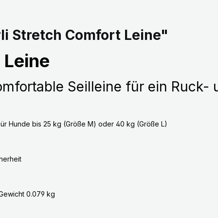
i Stretch Comfort Leine"
 Leine
fortable Seilleine für ein Ruck- 
ür Hunde bis 25 kg (Größe M) oder 40 kg (Größe L)
herheit
Gewicht 0.079 kg