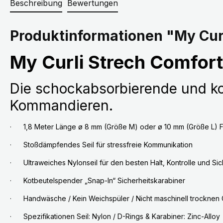
Beschreibung
Bewertungen
Produktinformationen "My Curl
My Curli Strech Comfort
Die schockabsorbierende und kom
Kommandieren.
· 1,8 Meter Länge ø 8 mm (Größe M) oder ø 10 mm (Größe L) F
· Stoßdämpfendes Seil für stressfreie Kommunikation
· Ultraweiches Nylonseil für den besten Halt, Kontrolle und Sic
· Kotbeutelspender „Snap-In“ Sicherheitskarabiner
· Handwäsche / Kein Weichspüler / Nicht maschinell trocknen 
· Spezifikationen Seil: Nylon / D-Rings & Karabiner: Zinc-Alloy