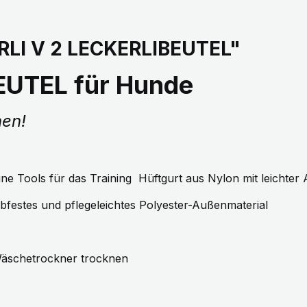
RLI V 2 LECKERLIBEUTEL"
EUTEL für Hunde
nen!
ine Tools für das Training Hüftgurt aus Nylon mit leichter
festes und pflegeleichtes Polyester-Außenmaterial
 Wäschetrockner trocknen