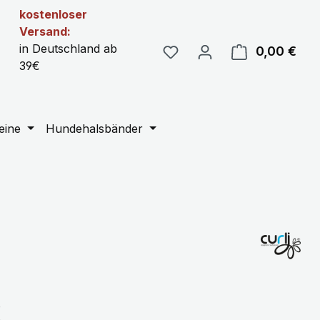
kostenloser
Versand:
in Deutschland ab
0,00 €
Ware
39€
eine
Hundehalsbänder
eis:
€