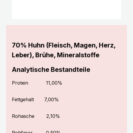
70% Huhn (Fleisch, Magen, Herz,
Leber), Brühe, Mineralstoffe
Analytische Bestandteile
Protein
11,00%
Fettgehalt
7,00%
Rohasche
2,10%
Rohfaser
0,50%