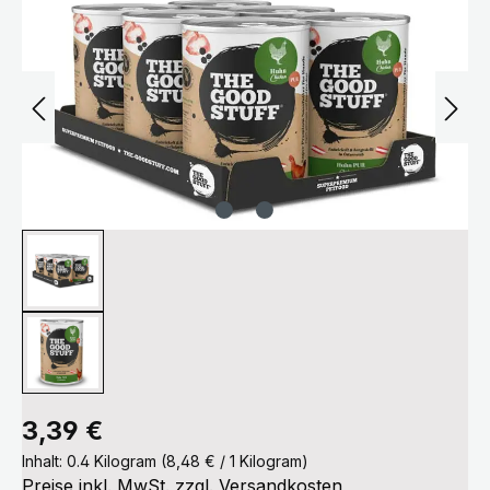
Regulärer Preis:
3,39 €
Inhalt:
0.4 Kilogram
(8,48 € / 1 Kilogram)
Preise inkl. MwSt. zzgl. Versandkosten