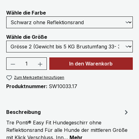
auswählen
Wähle die Farbe
auswählen
Wähle die Größe
Produkt Anzahl: Gib den gewünschten We
In den Warenkorb
Zum Merkzettel hinzufügen
Produktnummer:
SW10033.17
Beschreibung
Tre Ponti® Easy Fit Hundegeschirr ohne
Reflektionsrand Für alle Hunde der mittleren Größe
mit Klick Verschluss. Inn…
Mehr