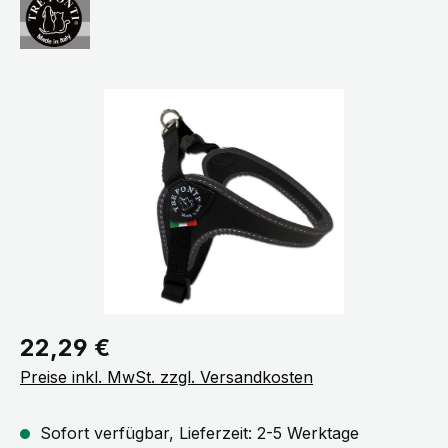
Bildergalerie überspringen
Regulärer Preis:
22,29 €
Preise inkl. MwSt. zzgl. Versandkosten
Sofort verfügbar, Lieferzeit: 2-5 Werktage