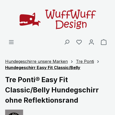
Zum Hauptinhalt springen
Ware
Hundegeschirre unsere Marken
Tre Ponti
Hundegeschirr Easy Fit Classic/Belly
Tre Ponti® Easy Fit
Classic/Belly Hundegschirr
ohne Reflektionsrand