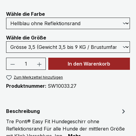
auswählen
Wähle die Farbe
auswählen
Wähle die Größe
Produkt Anzahl: Gib den gewünschten We
In den Warenkorb
Zum Merkzettel hinzufügen
Produktnummer:
SW10033.27
Beschreibung
Tre Ponti® Easy Fit Hundegeschirr ohne
Reflektionsrand Für alle Hunde der mittleren Größe