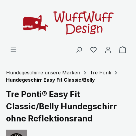
Zum Hauptinhalt springen
Ware
Hundegeschirre unsere Marken
Tre Ponti
Hundegeschirr Easy Fit Classic/Belly
Tre Ponti® Easy Fit
Classic/Belly Hundegschirr
ohne Reflektionsrand