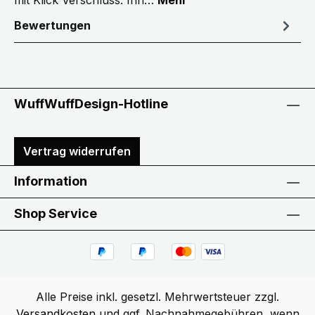
mit Klick Verschluss. Inn…
Mehr
Bewertungen
WuffWuffDesign-Hotline
Vertrag widerrufen
Information
Shop Service
Alle Preise inkl. gesetzl. Mehrwertsteuer zzgl.
Versandkosten
und ggf. Nachnahmegebühren, wenn