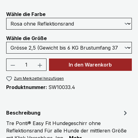
auswählen
Wähle die Farbe
auswählen
Wähle die Größe
Produkt Anzahl: Gib den gewünschten We
In den Warenkorb
Zum Merkzettel hinzufügen
Produktnummer:
SW10033.4
Beschreibung
Tre Ponti® Easy Fit Hundegeschirr ohne
Reflektionsrand Für alle Hunde der mittleren Größe