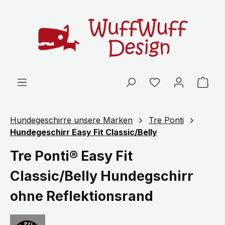
Zum Hauptinhalt springen
Ware
Hundegeschirre unsere Marken
Tre Ponti
Hundegeschirr Easy Fit Classic/Belly
Tre Ponti® Easy Fit
Classic/Belly Hundegschirr
ohne Reflektionsrand