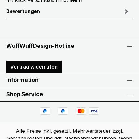
mit Klick Verschluss. Inn…
Mehr
Bewertungen
WuffWuffDesign-Hotline
Vertrag widerrufen
Information
Shop Service
Alle Preise inkl. gesetzl. Mehrwertsteuer zzgl.
Versandkosten
und ggf. Nachnahmegebühren, wenn