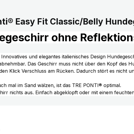
ti® Easy Fit Classic/Belly Hunde
degeschirr ohne Reflektio
. Innovatives und elegantes italienisches Design Hundegesch
 abnehmbar. Das Geschirr muss nicht über den Kopf des Hu
den Klick Verschluss am Rücken. Dadurch stört es nicht un
auch mal im Sand wälzen, ist das TRE PONTI® optimal.
r nichts aus. Einfach abgeklopft oder mit einem feuchten
r