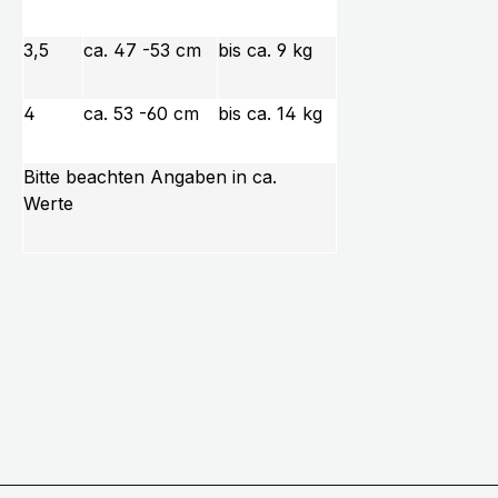
3,5
ca. 47 -53 cm
bis ca. 9 kg
4
ca. 53 -60 cm
bis ca. 14 kg
Bitte beachten Angaben in ca.
Werte