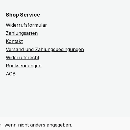
Shop Service
Widerrufsformular
Zahlungsarten
Kontakt
Versand und Zahlungsbedingungen
Widerrufsrecht
Rücksendungen
AGB
 wenn nicht anders angegeben.