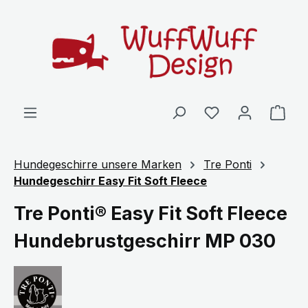
Zum Hauptinhalt springen
Ware
Hundegeschirre unsere Marken
Tre Ponti
Hundegeschirr Easy Fit Soft Fleece
Tre Ponti® Easy Fit Soft Fleece
Hundebrustgeschirr MP 030