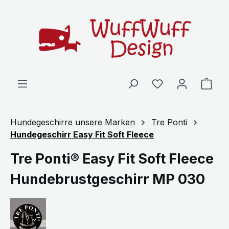
Zum Hauptinhalt springen
Ware
Hundegeschirre unsere Marken
Tre Ponti
Hundegeschirr Easy Fit Soft Fleece
Tre Ponti® Easy Fit Soft Fleece
Hundebrustgeschirr MP 030