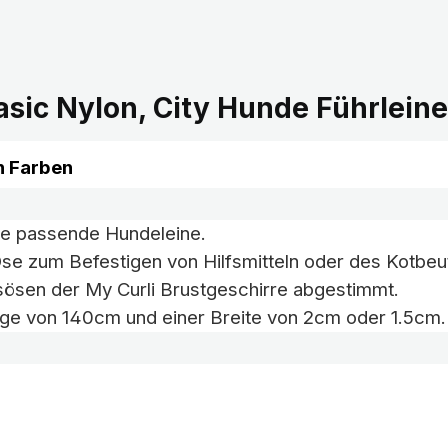
asic Nylon, City Hunde Führlein
n Farben
 die passende Hundeleine.
e zum Befestigen von Hilfsmitteln oder des Kotbeu
tsösen der My Curli Brustgeschirre abgestimmt.
änge von 140cm und einer Breite von 2cm oder 1.5cm.