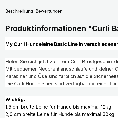
Beschreibung
Bewertungen
Produktinformationen "Curli B
My Curli Hundeleine Basic Line in verschiedene
Holen Sie sich jetzt zu Ihrem Curli Brustgeschirr
Mit bequemer Neoprenhandschlaufe und kleiner Ös
Karabiner und Öse sind farblich auf die Sicherhei
Die Curli Hundeleinen sind verfügbar mit einer L
Wichtig:
1,5 cm breite Leine für Hunde bis maximal 12kg
2,0 cm breite Leine für Hunde bis maximal 30kg