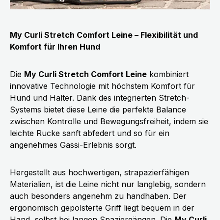
My Curli Stretch Comfort Leine – Flexibilität und
Komfort für Ihren Hund
Die
My Curli Stretch Comfort Leine
kombiniert
innovative Technologie mit höchstem Komfort für
Hund und Halter. Dank des integrierten Stretch-
Systems bietet diese Leine die perfekte Balance
zwischen Kontrolle und Bewegungsfreiheit, indem sie
leichte Rucke sanft abfedert und so für ein
angenehmes Gassi-Erlebnis sorgt.
Hergestellt aus hochwertigen, strapazierfähigen
Materialien, ist die Leine nicht nur langlebig, sondern
auch besonders angenehm zu handhaben. Der
ergonomisch gepolsterte Griff liegt bequem in der
Hand, selbst bei langen Spaziergängen. Die
My Curli