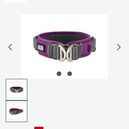
Bildergalerie überspringen