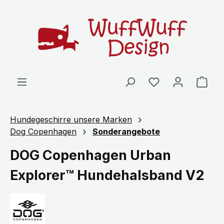
Zum Hauptinhalt springen
Ware
Hundegeschirre unsere Marken
Dog Copenhagen
Sonderangebote
DOG Copenhagen Urban
Explorer™ Hundehalsband V2