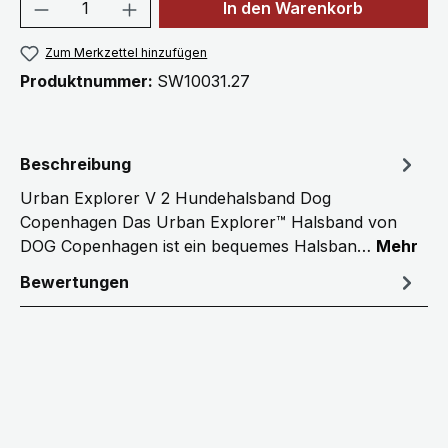
Produkt Anzahl: Gib den gewünschten We
In den Warenkorb
Zum Merkzettel hinzufügen
Produktnummer:
SW10031.27
Beschreibung
Urban Explorer V 2 Hundehalsband Dog
Copenhagen Das Urban Explorer™ Halsband von
DOG Copenhagen ist ein bequemes Halsban…
Mehr
Bewertungen