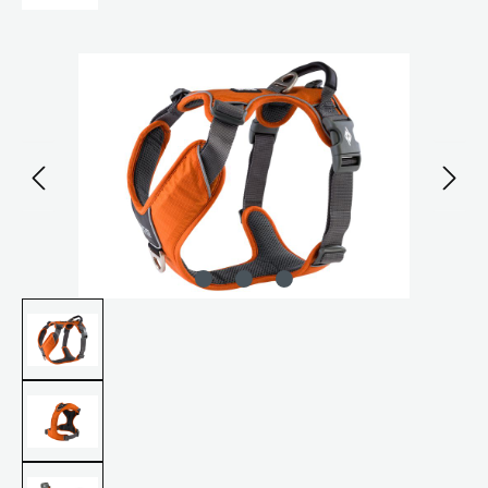
Bildergalerie überspringen