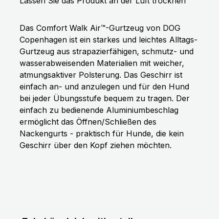
Lassen Sie das Produkt an der Luft trocknen
Das Comfort Walk Air™-Gurtzeug von DOG
Copenhagen ist ein starkes und leichtes Alltags-
Gurtzeug aus strapazierfähigen, schmutz- und
wasserabweisenden Materialien mit weicher,
atmungsaktiver Polsterung. Das Geschirr ist
einfach an- und anzulegen und für den Hund
bei jeder Übungsstufe bequem zu tragen. Der
einfach zu bedienende Aluminiumbeschlag
ermöglicht das Öffnen/Schließen des
Nackengurts - praktisch für Hunde, die kein
Geschirr über den Kopf ziehen möchten.