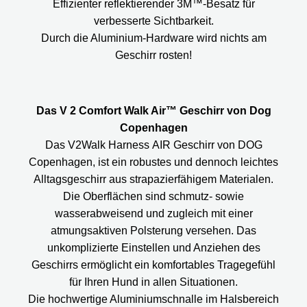
Effizienter reflektierender 3M™-Besatz für
verbesserte Sichtbarkeit.
Durch die Aluminium-Hardware wird nichts am
Geschirr rosten!
Das V 2 Comfort Walk Air™ Geschirr von Dog
Copenhagen
Das V2Walk Harness AIR Geschirr von DOG
Copenhagen, ist ein robustes und dennoch leichtes
Alltagsgeschirr aus strapazierfähigem Materialen.
Die Oberflächen sind schmutz- sowie
wasserabweisend und zugleich mit einer
atmungsaktiven Polsterung versehen. Das
unkomplizierte Einstellen und Anziehen des
Geschirrs ermöglicht ein komfortables Tragegefühl
für Ihren Hund in allen Situationen.
Die hochwertige Aluminiumschnalle im Halsbereich