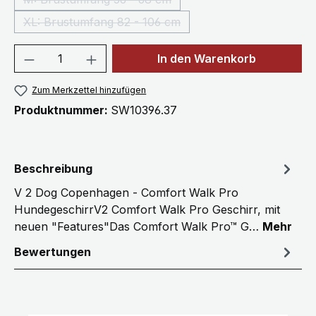
(Diese Option ist zurzeit nicht verfügbar.)
XL: Brustumfang 82 - 106 cm
(Diese Option ist zurzeit nicht verfügbar.)
Produkt Anzahl: Gib den gewünschten We
In den Warenkorb
Zum Merkzettel hinzufügen
Produktnummer:
SW10396.37
Beschreibung
V 2 Dog Copenhagen - Comfort Walk Pro
HundegeschirrV2 Comfort Walk Pro Geschirr, mit
neuen "Features"Das Comfort Walk Pro™ G…
Mehr
Bewertungen