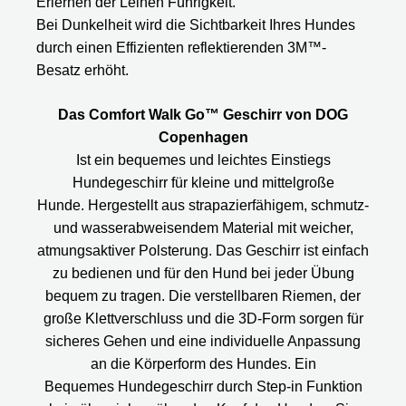
Erlernen der Leinen Führigkeit.
Bei Dunkelheit wird die Sichtbarkeit Ihres Hundes
durch einen Effizienten reflektierenden 3M™-
Besatz erhöht.
Das Comfort Walk Go™ Geschirr von DOG
Copenhagen
Ist ein bequemes und leichtes Einstiegs
Hundegeschirr für kleine und mittelgroße
Hunde. Hergestellt aus strapazierfähigem, schmutz-
und wasserabweisendem Material mit weicher,
atmungsaktiver Polsterung. Das Geschirr ist einfach
zu bedienen und für den Hund bei jeder Übung
bequem zu tragen. Die verstellbaren Riemen, der
große Klettverschluss und die 3D-Form sorgen für
sicheres Gehen und eine individuelle Anpassung
an die Körperform des Hundes. Ein
Bequemes Hundegeschirr durch Step-in Funktion