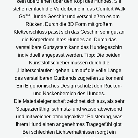
kein überziehen über den Kopf des Hundes, Sie
stellen einfach die Vorderbeine in das Comfort Walk
Go™ Hunde Geschirr und verschließen es am
Rücken. Durch die 3D Form mit großem
Klettverschluss passt sich das Geschirr sehr gut an
die Körperform Ihres Hundes an. Durch das
verstellbare Gurtsystem kann das Hundegeschirr
individuell angepasst werden. Tipp: Die beiden
Kunststoffschieber müssen durch die
„Halterschlaufen“ gehen, um auf die volle Länge
des verstellbaren Gurtbands zugreifen zu können!
Ein Ergonomisches Design schützt den Rücken-
und Nackenbereich des Hundes.
Die Materialeigenschaft zeichnet sich aus, als sehr
Strapazierfähig, schmutz- und wasserabweisend
und mit weicher, atmungsaktiver Polsterung, was
Ihrem Hund einen angenehmes Tragegefühl gibt.
Bei schlechten Lichtverhältnissen sorgt ein