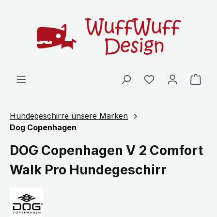
Zum Hauptinhalt springen
Ware
Hundegeschirre unsere Marken
Dog Copenhagen
DOG Copenhagen V 2 Comfort
Walk Pro Hundegeschirr