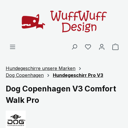
Zum Hauptinhalt springen
Ware
Hundegeschirre unsere Marken
Dog Copenhagen
Hundegeschirr Pro V3
Dog Copenhagen V3 Comfort
Walk Pro