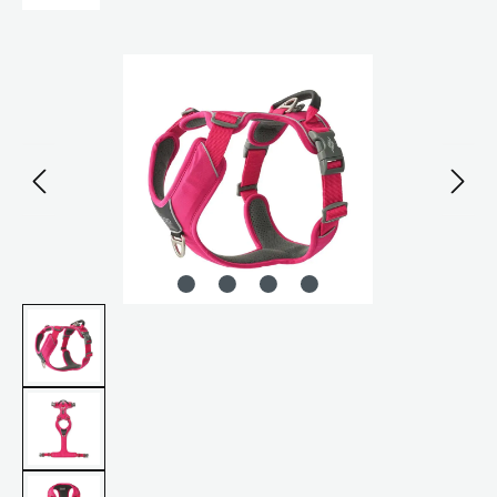
Bildergalerie überspringen