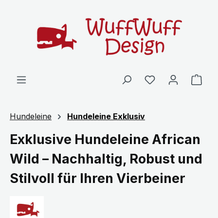
Zum Hauptinhalt springen
Ware
Hundeleine
Hundeleine Exklusiv
Exklusive Hundeleine African
Wild – Nachhaltig, Robust und
Stilvoll für Ihren Vierbeiner