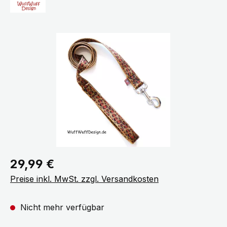
Bildergalerie überspringen
Regulärer Preis:
29,99 €
Preise inkl. MwSt. zzgl. Versandkosten
Nicht mehr verfügbar