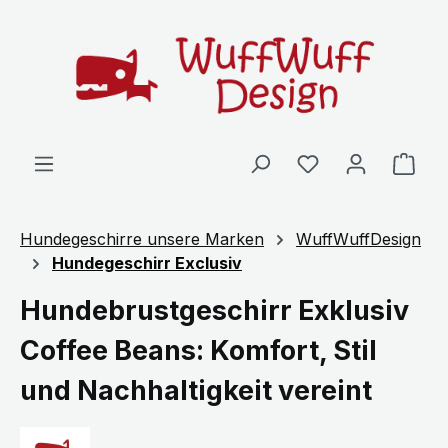
Zum Hauptinhalt springen
Ware
Hundegeschirre unsere Marken
WuffWuffDesign
Hundegeschirr Exclusiv
Hundebrustgeschirr Exklusiv
Coffee Beans: Komfort, Stil
und Nachhaltigkeit vereint