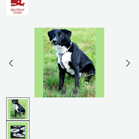
Bildergalerie überspringen