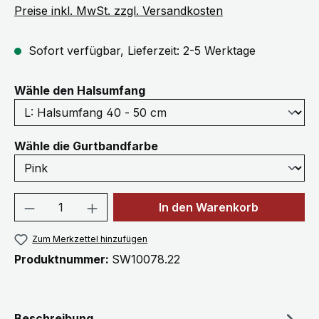
Preise inkl. MwSt. zzgl. Versandkosten
Sofort verfügbar, Lieferzeit: 2-5 Werktage
auswählen
Wähle den Halsumfang
auswählen
Wähle die Gurtbandfarbe
Produkt Anzahl: Gib den gewünschten We
In den Warenkorb
Zum Merkzettel hinzufügen
Produktnummer:
SW10078.22
Beschreibung