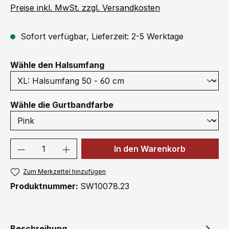
Preise inkl. MwSt. zzgl. Versandkosten
Sofort verfügbar, Lieferzeit: 2-5 Werktage
auswählen
Wähle den Halsumfang
auswählen
Wähle die Gurtbandfarbe
Produkt Anzahl: Gib den gewünschten We
In den Warenkorb
Zum Merkzettel hinzufügen
Produktnummer:
SW10078.23
Beschreibung